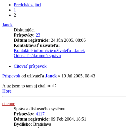
Predchádzajúci
1
2
Janek
Diskutujúci
Príspevky:
23
Dátum registrácie:
24 Jún 2005, 08:05
Kontaktovať užívateľa:
Kontaktné informácie užívateľa - Janek
Odoslať súkromnú správu
Citovať príspevok
Príspevok
od užívateľa
Janek
»
19 Júl 2005, 08:43
A uz jsem to tam aj cital
Hore
etienne
Správca diskusného systému
Príspevky:
4117
Dátum registrácie:
09 Feb 2004, 18:51
Bydlisko:
Bratislava