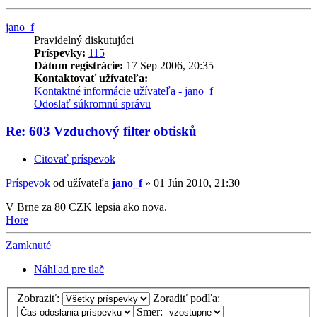
jano_f
Pravidelný diskutujúci
Príspevky:
115
Dátum registrácie:
17 Sep 2006, 20:35
Kontaktovať užívateľa:
Kontaktné informácie užívateľa - jano_f
Odoslať súkromnú správu
Re: 603 Vzduchový filter obtisků
Citovať príspevok
Príspevok
od užívateľa
jano_f
»
01 Jún 2010, 21:30
V Brne za 80 CZK lepsia ako nova.
Hore
Zamknuté
Náhľad pre tlač
Zobraziť:
Zoradiť podľa:
Smer: