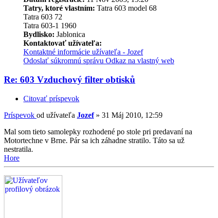
Tatry, ktoré vlastním:
Tatra 603 model 68
Tatra 603 72
Tatra 603-1 1960
Bydlisko:
Jablonica
Kontaktovať užívateľa:
Kontaktné informácie užívateľa - Jozef
Odoslať súkromnú správu
Odkaz na vlastný web
Re: 603 Vzduchový filter obtisků
Citovať príspevok
Príspevok
od užívateľa
Jozef
»
31 Máj 2010, 12:59
Mal som tieto samolepky rozhodené po stole pri predavaní na
Motortechne v Brne. Pár sa ich záhadne stratilo. Táto sa už
nestratila.
Hore