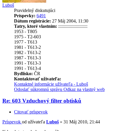
Luboš
Pravidelný diskutujúci
Príspevky:
6491
Dátum registrácie:
27 Máj 2004, 11:30
Tatry, ktoré vlastním:
:::::::::::::::::::::::::
1953 - T805
1975 - T2-603
1977 - T613
1981 - T613-2
1982 - T613-2
1987 - T613-3
1991 - T613-3
1991 - T613-4
Bydlisko:
ČR
Kontaktovať užívateľa:
Kontaktné informácie užívateľa - Luboš
Odoslať súkromnú správu
Odkaz na vlastný web
Re: 603 Vzduchový filter obtisků
Citovať príspevok
Príspevok
od užívateľa
Luboš
»
31 Máj 2010, 21:44