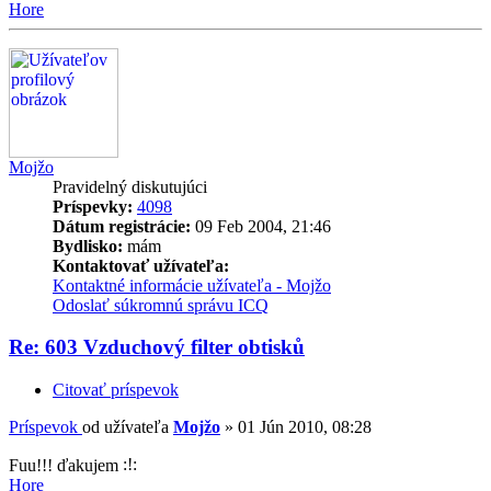
Hore
Mojžo
Pravidelný diskutujúci
Príspevky:
4098
Dátum registrácie:
09 Feb 2004, 21:46
Bydlisko:
mám
Kontaktovať užívateľa:
Kontaktné informácie užívateľa - Mojžo
Odoslať súkromnú správu
ICQ
Re: 603 Vzduchový filter obtisků
Citovať príspevok
Príspevok
od užívateľa
Mojžo
»
01 Jún 2010, 08:28
Fuu!!! ďakujem
Hore