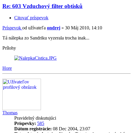
Re: 603 Vzduchový filter obtisků
Citovať príspevok
Príspevok
od užívateľa
ondrej
»
30 Máj 2010, 14:10
Tá nálepka zo Sandriku vyzerala trocha inak...
Prílohy
Hore
Thomas
Pravidelný diskutujúci
Príspevky:
585
Dátum registrácie:
08 Dec 2004, 23:07