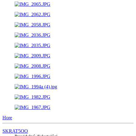
Hore
SKRAT5OO