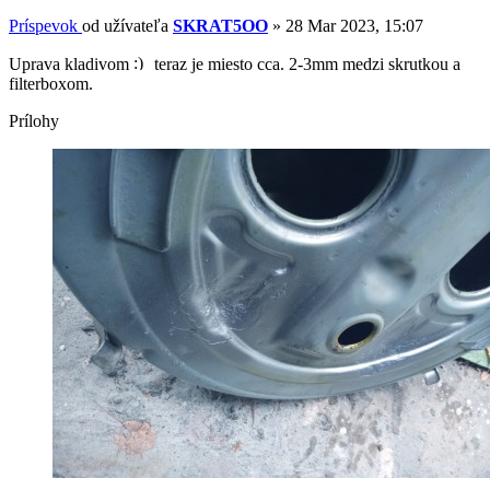
Príspevok
od užívateľa
SKRAT5OO
»
28 Mar 2023, 15:07
Uprava kladivom
teraz je miesto cca. 2-3mm medzi skrutkou a
filterboxom.
Prílohy