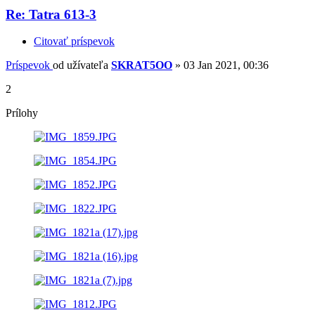
Re: Tatra 613-3
Citovať príspevok
Príspevok
od užívateľa
SKRAT5OO
»
03 Jan 2021, 00:36
2
Prílohy