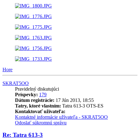
Hore
SKRAT5OO
Pravidelný diskutujúci
Príspevky:
179
Dátum registrácie:
17 Jún 2013, 18:55
Tatry, ktoré vlastním:
Tatra 613-3 OTS-ES
Kontaktovať užívateľa:
Kontaktné informácie užívateľa - SKRAT5OO
Odoslať súkromnú správu
Re: Tatra 613-3