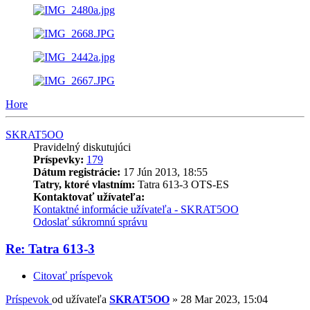
Hore
SKRAT5OO
Pravidelný diskutujúci
Príspevky:
179
Dátum registrácie:
17 Jún 2013, 18:55
Tatry, ktoré vlastním:
Tatra 613-3 OTS-ES
Kontaktovať užívateľa:
Kontaktné informácie užívateľa - SKRAT5OO
Odoslať súkromnú správu
Re: Tatra 613-3
Citovať príspevok
Príspevok
od užívateľa
SKRAT5OO
»
28 Mar 2023, 15:04