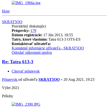
Hore
SKRAT5OO
Pravidelný diskutujúci
Príspevky:
179
Dátum registrácie:
17 Jún 2013, 18:55
Tatry, ktoré vlastním:
Tatra 613-3 OTS-ES
Kontaktovať užívateľa:
Kontaktné informácie užívateľa - SKRAT5OO
Odoslať súkromnú správu
Re: Tatra 613-3
Citovať príspevok
Príspevok
od užívateľa
SKRAT5OO
»
20 Aug 2021, 19:23
Výlet 2021
Prílohy