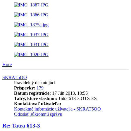
Hore
SKRAT5OO
Pravidelný diskutujúci
Príspevky:
179
Dátum registrácie:
17 Jún 2013, 18:55
Tatry, ktoré vlastním:
Tatra 613-3 OTS-ES
Kontaktovať užívateľa:
Kontaktné informácie užívateľa - SKRAT5OO
Odoslať súkromnú správu
Re: Tatra 613-3