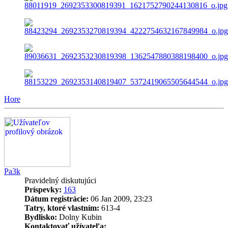
Hore
Pa3k
Pravidelný diskutujúci
Príspevky:
163
Dátum registrácie:
06 Jan 2009, 23:23
Tatry, ktoré vlastním:
613-4
Bydlisko:
Dolny Kubin
Kontaktovať užívateľa: