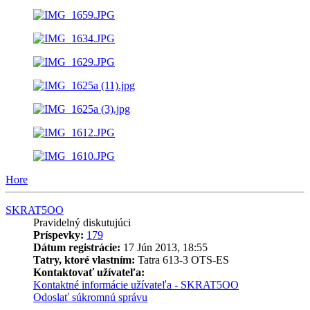
Hore
SKRAT5OO
Pravidelný diskutujúci
Príspevky:
179
Dátum registrácie:
17 Jún 2013, 18:55
Tatry, ktoré vlastním:
Tatra 613-3 OTS-ES
Kontaktovať užívateľa:
Kontaktné informácie užívateľa - SKRAT5OO
Odoslať súkromnú správu