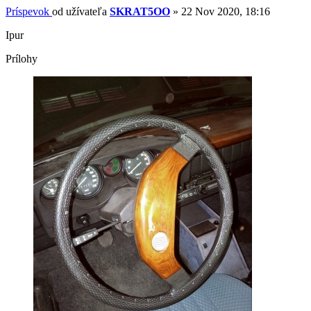
Príspevok
od užívateľa
SKRAT5OO
»
22 Nov 2020, 18:16
Ipur
Prílohy