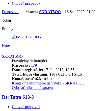
Citovať príspevok
Príspevok
od užívateľa
SKRAT5OO
»
16 Sep 2020, 21:08
Tokaj
Prílohy
Hore
SKRAT5OO
Pravidelný diskutujúci
Príspevky:
179
Dátum registrácie:
17 Jún 2013, 18:55
Tatry, ktoré vlastním:
Tatra 613-3 OTS-ES
Kontaktovať užívateľa:
Kontaktné informácie užívateľa - SKRAT5OO
Odoslať súkromnú správu
Re: Tatra 613-3
Citovať príspevok