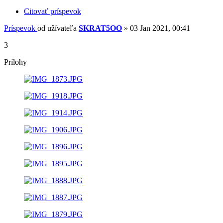
Citovať príspevok
Príspevok
od užívateľa
SKRAT5OO
»
03 Jan 2021, 00:41
3
Prílohy