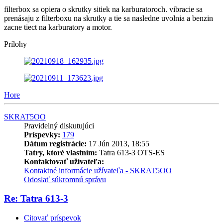
filterbox sa opiera o skrutky sitiek na karburatoroch. vibracie sa
prenásaju z filterboxu na skrutky a tie sa nasledne uvolnia a benzin
zacne tiect na karburatory a motor.
Prílohy
Hore
SKRAT5OO
Pravidelný diskutujúci
Príspevky:
179
Dátum registrácie:
17 Jún 2013, 18:55
Tatry, ktoré vlastním:
Tatra 613-3 OTS-ES
Kontaktovať užívateľa:
Kontaktné informácie užívateľa - SKRAT5OO
Odoslať súkromnú správu
Re: Tatra 613-3
Citovať príspevok