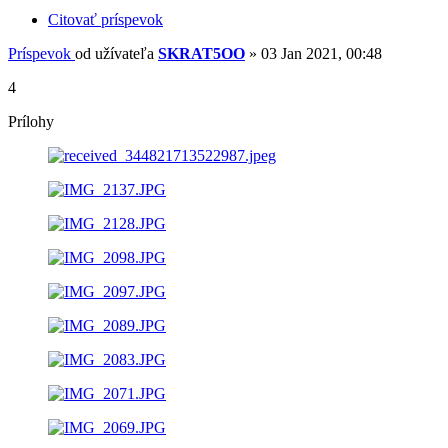
Citovať príspevok
Príspevok
od užívateľa
SKRAT5OO
»
03 Jan 2021, 00:48
4
Prílohy