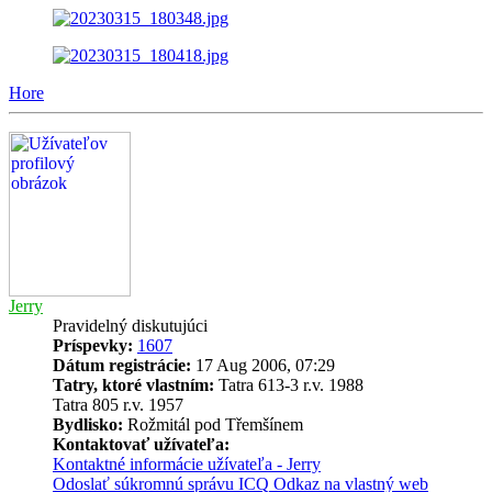
Hore
Jerry
Pravidelný diskutujúci
Príspevky:
1607
Dátum registrácie:
17 Aug 2006, 07:29
Tatry, ktoré vlastním:
Tatra 613-3 r.v. 1988
Tatra 805 r.v. 1957
Bydlisko:
Rožmitál pod Třemšínem
Kontaktovať užívateľa:
Kontaktné informácie užívateľa - Jerry
Odoslať súkromnú správu
ICQ
Odkaz na vlastný web