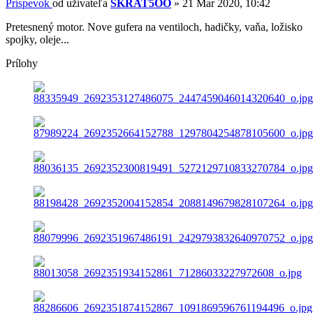
Príspevok
od užívateľa
SKRAT5OO
»
21 Mar 2020, 10:42
Pretesnený motor. Nove gufera na ventiloch, hadičky, vaňa, ložisko
spojky, oleje...
Prílohy