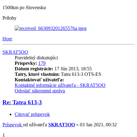
1500km po Slovensku
Prílohy
Hore
SKRAT5OO
Pravidelný diskutujúci
Príspevky:
179
Dátum registrácie:
17 Jún 2013, 18:55
Tatry, ktoré vlastním:
Tatra 613-3 OTS-ES
Kontaktovať užívateľa:
Kontaktné informácie užívateľa - SKRAT5OO
Odoslať súkromnú správu
Re: Tatra 613-3
Citovať príspevok
Príspevok
od užívateľa
SKRAT5OO
»
03 Jan 2021, 00:32
1