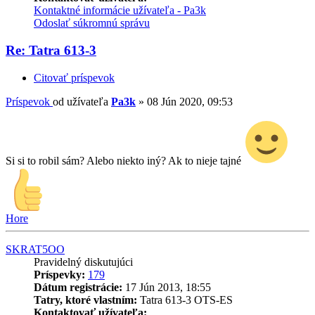
Kontaktné informácie užívateľa - Pa3k
Odoslať súkromnú správu
Re: Tatra 613-3
Citovať príspevok
Príspevok
od užívateľa
Pa3k
»
08 Jún 2020, 09:53
Si si to robil sám? Alebo niekto iný? Ak to nieje tajné
Hore
SKRAT5OO
Pravidelný diskutujúci
Príspevky:
179
Dátum registrácie:
17 Jún 2013, 18:55
Tatry, ktoré vlastním:
Tatra 613-3 OTS-ES
Kontaktovať užívateľa: