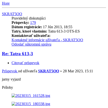
Hore
SKRAT5OO
Pravidelný diskutujúci
Príspevky:
179
Dátum registrácie:
17 Jún 2013, 18:55
Tatry, ktoré vlastním:
Tatra 613-3 OTS-ES
Kontaktovať užívateľa:
Kontaktné informácie užívateľa - SKRAT5OO
Odoslať súkromnú správu
Re: Tatra 613-3
Citovať príspevok
Príspevok
od užívateľa
SKRAT5OO
»
28 Mar 2023, 15:11
jarny vyjazd
Prílohy