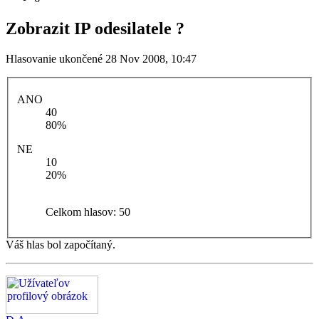
Zobrazit IP odesilatele ?
Hlasovanie ukončené 28 Nov 2008, 10:47
ANO
40
80%
NE
10
20%
Celkom hlasov:
50
Váš hlas bol započítaný.