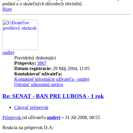
podání a o skutečných důvodech obvinění.
Hore
ondrej
Pravidelný diskutujúci
Príspevky:
3867
Dátum registrácie:
29 Máj 2004, 11:05
Kontaktovať užívateľa:
Kontaktné informácie užívateľa - ondrej
Odoslať súkromnú správu
Re: SENAT - BAN PRE LUBOSA - 1 rok
Citovať príspevok
Príspevok
od užívateľa
ondrej
»
31 Júl 2008, 08:55
Reakcia na príspevok D.A: