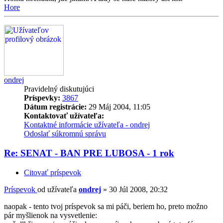
Hore
ondrej
Pravidelný diskutujúci
Príspevky:
3867
Dátum registrácie:
29 Máj 2004, 11:05
Kontaktovať užívateľa:
Kontaktné informácie užívateľa - ondrej
Odoslať súkromnú správu
Re: SENAT - BAN PRE LUBOSA - 1 rok
Citovať príspevok
Príspevok
od užívateľa
ondrej
»
30 Júl 2008, 20:32
naopak - tento tvoj príspevok sa mi páči, beriem ho, preto možno
pár myšlienok na vysvetlenie: