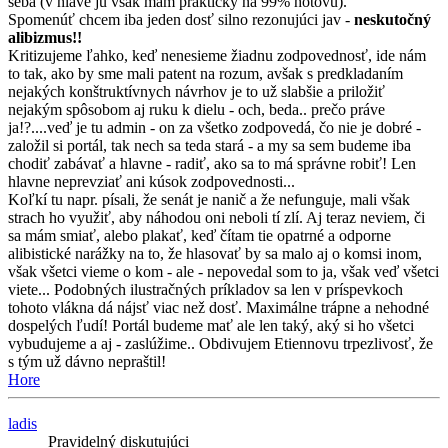
seba (v hlave ju však mám prakticky na 99% hotovú).
Spomenúť chcem iba jeden dosť silno rezonujúci jav -
neskutočný
alibizmus!!
Kritizujeme ľahko, keď nenesieme žiadnu zodpovednosť, ide nám
to tak, ako by sme mali patent na rozum, avšak s predkladaním
nejakých konštruktívnych návrhov je to už slabšie a priložiť
nejakým spôsobom aj ruku k dielu - och, beda.. prečo práve
ja!?....veď je tu admin - on za všetko zodpovedá, čo nie je dobré -
založil si portál, tak nech sa teda stará - a my sa sem budeme iba
chodiť zabávať a hlavne - radiť, ako sa to má správne robiť! Len
hlavne neprevziať ani kúsok zodpovednosti...
Koľkí tu napr. písali, že senát je nanič a že nefunguje, mali však
strach ho využiť, aby náhodou oni neboli tí zlí. Aj teraz neviem, či
sa mám smiať, alebo plakať, keď čítam tie opatrné a odporne
alibistické narážky na to, že hlasovať by sa malo aj o komsi inom,
však všetci vieme o kom - ale - nepovedal som to ja, však veď všetci
viete... Podobných ilustračných príkladov sa len v príspevkoch
tohoto vlákna dá nájsť viac než dosť. Maximálne trápne a nehodné
dospelých ľudí! Portál budeme mať ale len taký, aký si ho všetci
vybudujeme a aj - zaslúžime.. Obdivujem Etiennovu trpezlivosť, že
s tým už dávno nepraštil!
Hore
ladis
Pravidelný diskutujúci