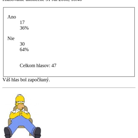
Ano
17
36%
Nie
30
64%
Celkom hlasov:
47
Váš hlas bol započítaný.