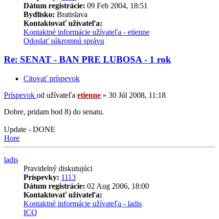
Dátum registrácie:
09 Feb 2004, 18:51
Bydlisko:
Bratislava
Kontaktovať užívateľa:
Kontaktné informácie užívateľa - etienne
Odoslať súkromnú správu
Re: SENAT - BAN PRE LUBOSA - 1 rok
Citovať príspevok
Príspevok
od užívateľa
etienne
»
30 Júl 2008, 11:18
Dobre, pridam bod 8) do senatu.
Update - DONE
Hore
ladis
Pravidelný diskutujúci
Príspevky:
1113
Dátum registrácie:
02 Aug 2006, 18:00
Kontaktovať užívateľa:
Kontaktné informácie užívateľa - ladis
ICQ