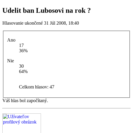
Udelit ban Lubosovi na rok ?
Hlasovanie ukončené 31 Júl 2008, 18:40
Ano
17
36%
Nie
30
64%
Celkom hlasov:
47
Váš hlas bol započítaný.