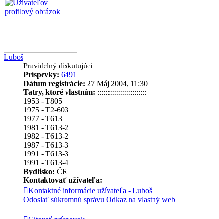
Luboš
Pravidelný diskutujúci
Príspevky:
6491
Dátum registrácie:
27 Máj 2004, 11:30
Tatry, ktoré vlastním:
:::::::::::::::::::::::::
1953 - T805
1975 - T2-603
1977 - T613
1981 - T613-2
1982 - T613-2
1987 - T613-3
1991 - T613-3
1991 - T613-4
Bydlisko:
ČR
Kontaktovať užívateľa:
Kontaktné informácie užívateľa - Luboš
Odoslať súkromnú správu
Odkaz na vlastný web