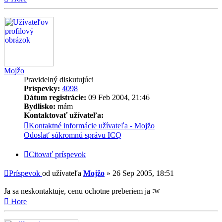
Mojžo
Pravidelný diskutujúci
Príspevky:
4098
Dátum registrácie:
09 Feb 2004, 21:46
Bydlisko:
mám
Kontaktovať užívateľa:
Kontaktné informácie užívateľa - Mojžo
Odoslať súkromnú správu
ICQ
Citovať príspevok
Príspevok
od užívateľa
Mojžo
»
26 Sep 2005, 18:51
Ja sa neskontaktuje, cenu ochotne preberiem ja
Hore