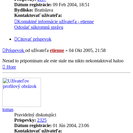
Dátum registrácie:
09 Feb 2004, 18:51
Bydlisko:
Bratislava
Kontaktovať užívateľa:
Kontaktné informácie užívateľa - etienne
Odoslať súkromnú správu
Citovať príspevok
Príspevok
od užívateľa
etienne
»
04 Okt 2005, 21:58
Nerad to pripominam ale este stale ma nikto nekontaktoval haloo
Hore
tomas
Pravidelný diskutujúci
Príspevky:
2325
Dátum registrácie:
01 Jún 2004, 23:06
Kontaktovať užívateľa: