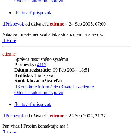
Odoslať súkromnú správu
Citovať príspevok
Príspevok
od užívateľa
etienne
»
24 Sep 2005, 07:00
Vitaz sa mi este neozval a tak aktualizujem prispevok.
Hore
etienne
Správca diskusného systému
Príspevky:
4117
Dátum registrácie:
09 Feb 2004, 18:51
Bydlisko:
Bratislava
Kontaktovať užívateľa:
Kontaktné informácie užívateľa - etienne
Odoslať súkromnú správu
Citovať príspevok
Príspevok
od užívateľa
etienne
»
25 Sep 2005, 21:37
Pan vitaz ! Prosim kontaktujte ma !
Hore