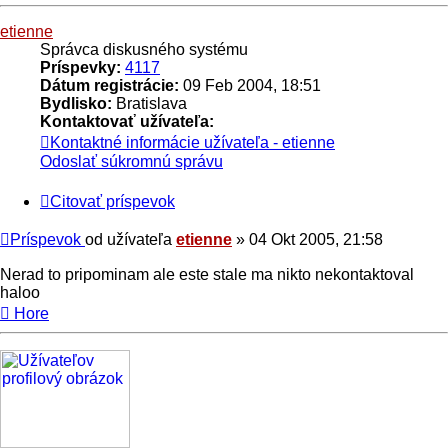
etienne
Správca diskusného systému
Príspevky:
4117
Dátum registrácie:
09 Feb 2004, 18:51
Bydlisko:
Bratislava
Kontaktovať užívateľa:
Kontaktné informácie užívateľa - etienne
Odoslať súkromnú správu
Citovať príspevok
Príspevok
od užívateľa
etienne
»
04 Okt 2005, 21:58
Nerad to pripominam ale este stale ma nikto nekontaktoval
haloo
Hore