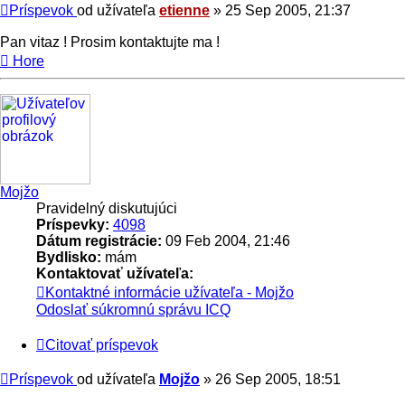
Príspevok
od užívateľa
etienne
»
25 Sep 2005, 21:37
Pan vitaz ! Prosim kontaktujte ma !
Hore
Mojžo
Pravidelný diskutujúci
Príspevky:
4098
Dátum registrácie:
09 Feb 2004, 21:46
Bydlisko:
mám
Kontaktovať užívateľa:
Kontaktné informácie užívateľa - Mojžo
Odoslať súkromnú správu
ICQ
Citovať príspevok
Príspevok
od užívateľa
Mojžo
»
26 Sep 2005, 18:51