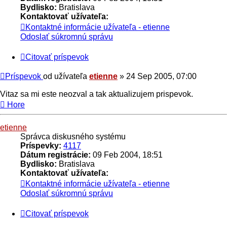
Bydlisko:
Bratislava
Kontaktovať užívateľa:
Kontaktné informácie užívateľa - etienne
Odoslať súkromnú správu
Citovať príspevok
Príspevok
od užívateľa
etienne
»
24 Sep 2005, 07:00
Vitaz sa mi este neozval a tak aktualizujem prispevok.
Hore
etienne
Správca diskusného systému
Príspevky:
4117
Dátum registrácie:
09 Feb 2004, 18:51
Bydlisko:
Bratislava
Kontaktovať užívateľa:
Kontaktné informácie užívateľa - etienne
Odoslať súkromnú správu
Citovať príspevok