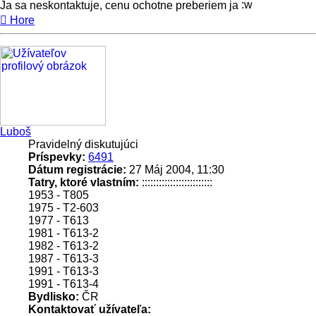
Ja sa neskontaktuje, cenu ochotne preberiem ja
Hore
Luboš
Pravidelný diskutujúci
Príspevky:
6491
Dátum registrácie:
27 Máj 2004, 11:30
Tatry, ktoré vlastním:
:::::::::::::::::::::::::
1953 - T805
1975 - T2-603
1977 - T613
1981 - T613-2
1982 - T613-2
1987 - T613-3
1991 - T613-3
1991 - T613-4
Bydlisko:
ČR
Kontaktovať užívateľa: