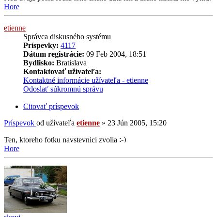
Hore
etienne
Správca diskusného systému
Príspevky:
4117
Dátum registrácie:
09 Feb 2004, 18:51
Bydlisko:
Bratislava
Kontaktovať užívateľa:
Kontaktné informácie užívateľa - etienne
Odoslať súkromnú správu
Citovať príspevok
Príspevok
od užívateľa
etienne
»
23 Jún 2005, 15:20
Ten, ktoreho fotku navstevnici zvolia
Hore