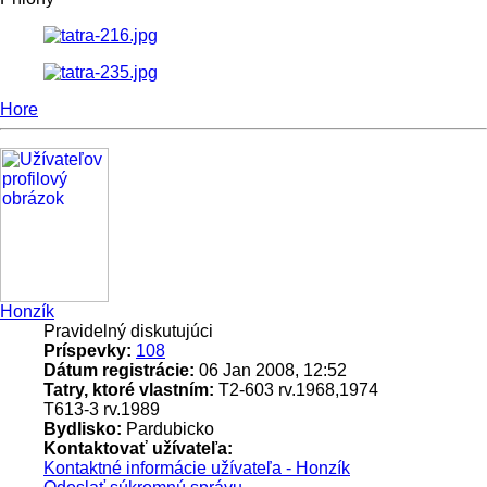
Hore
Honzík
Pravidelný diskutujúci
Príspevky:
108
Dátum registrácie:
06 Jan 2008, 12:52
Tatry, ktoré vlastním:
T2-603 rv.1968,1974
T613-3 rv.1989
Bydlisko:
Pardubicko
Kontaktovať užívateľa:
Kontaktné informácie užívateľa - Honzík