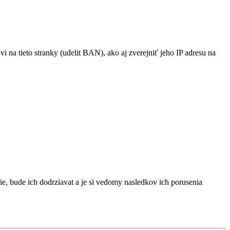
na tieto stranky (udelit BAN), ako aj zverejniť jeho IP adresu na
ie, bude ich dodrziavat a je si vedomy nasledkov ich porusenia