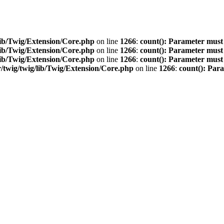
ib/Twig/Extension/Core.php
on line
1266
:
count(): Parameter must
ib/Twig/Extension/Core.php
on line
1266
:
count(): Parameter must
ib/Twig/Extension/Core.php
on line
1266
:
count(): Parameter must
twig/twig/lib/Twig/Extension/Core.php
on line
1266
:
count(): Par