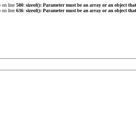
p
on line
580
:
sizeof(): Parameter must be an array or an object th
p
on line
636
:
sizeof(): Parameter must be an array or an object th