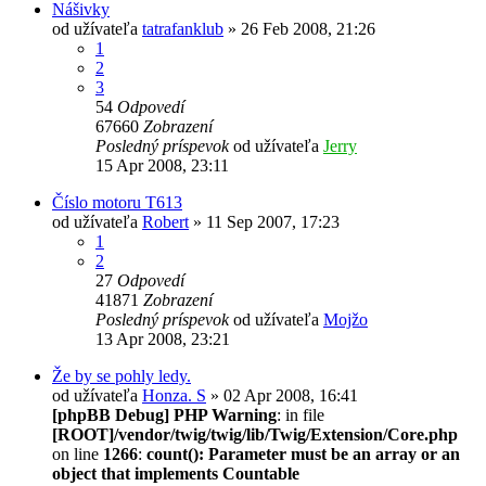
Nášivky
od užívateľa
tatrafanklub
» 26 Feb 2008, 21:26
1
2
3
54
Odpovedí
67660
Zobrazení
Posledný príspevok
od užívateľa
Jerry
15 Apr 2008, 23:11
Číslo motoru T613
od užívateľa
Robert
» 11 Sep 2007, 17:23
1
2
27
Odpovedí
41871
Zobrazení
Posledný príspevok
od užívateľa
Mojžo
13 Apr 2008, 23:21
Že by se pohly ledy.
od užívateľa
Honza. S
» 02 Apr 2008, 16:41
[phpBB Debug] PHP Warning
: in file
[ROOT]/vendor/twig/twig/lib/Twig/Extension/Core.php
on line
1266
:
count(): Parameter must be an array or an
object that implements Countable