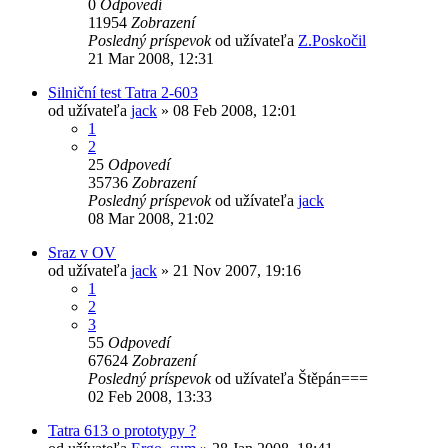
0
Odpovedí
11954
Zobrazení
Posledný príspevok
od užívateľa
Z.Poskočil
21 Mar 2008, 12:31
Silniční test Tatra 2-603
od užívateľa
jack
» 08 Feb 2008, 12:01
1
2
25
Odpovedí
35736
Zobrazení
Posledný príspevok
od užívateľa
jack
08 Mar 2008, 21:02
Sraz v OV
od užívateľa
jack
» 21 Nov 2007, 19:16
1
2
3
55
Odpovedí
67624
Zobrazení
Posledný príspevok
od užívateľa
Štěpán===
02 Feb 2008, 13:33
Tatra 613 o prototypy ?