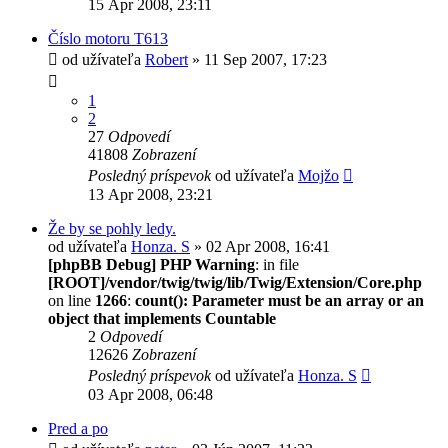
15 Apr 2008, 23:11
Číslo motoru T613
od užívateľa
Robert
» 11 Sep 2007, 17:23
1
2
27
Odpovedí
41808
Zobrazení
Posledný príspevok
od užívateľa
Mojžo
13 Apr 2008, 23:21
Že by se pohly ledy.
od užívateľa
Honza. S
» 02 Apr 2008, 16:41
[phpBB Debug] PHP Warning
: in file
[ROOT]/vendor/twig/twig/lib/Twig/Extension/Core.php
on line
1266
:
count(): Parameter must be an array or an
object that implements Countable
2
Odpovedí
12626
Zobrazení
Posledný príspevok
od užívateľa
Honza. S
03 Apr 2008, 06:48
Pred a po