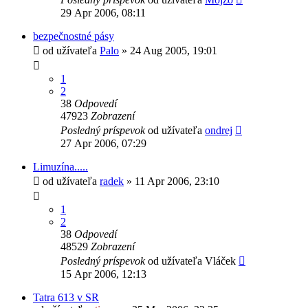
29 Apr 2006, 08:11
bezpečnostné pásy
od užívateľa
Palo
» 24 Aug 2005, 19:01
1
2
38
Odpovedí
47923
Zobrazení
Posledný príspevok
od užívateľa
ondrej
27 Apr 2006, 07:29
Limuzína.....
od užívateľa
radek
» 11 Apr 2006, 23:10
1
2
38
Odpovedí
48529
Zobrazení
Posledný príspevok
od užívateľa
Vláček
15 Apr 2006, 12:13
Tatra 613 v SR