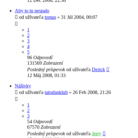
12 Dec 2008, 22:30
Aby to tu nespalo
od užívateľa
tomas
» 31 Júl 2004, 00:07
1
2
3
4
5
96
Odpovedí
131569
Zobrazení
Posledný príspevok
od užívateľa
Derick
12 Máj 2008, 01:33
Nášivky
od užívateľa
tatrafanklub
» 26 Feb 2008, 21:26
1
2
3
54
Odpovedí
67570
Zobrazení
Posledný príspevok
od užívateľa
Jerry