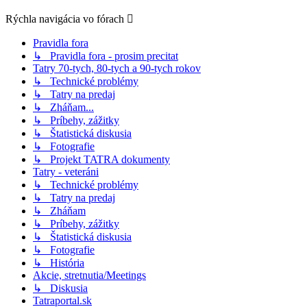
Rýchla navigácia vo fórach
Pravidla fora
↳ Pravidla fora - prosim precitat
Tatry 70-tych, 80-tych a 90-tych rokov
↳ Technické problémy
↳ Tatry na predaj
↳ Zháňam...
↳ Príbehy, zážitky
↳ Štatistická diskusia
↳ Fotografie
↳ Projekt TATRA dokumenty
Tatry - veteráni
↳ Technické problémy
↳ Tatry na predaj
↳ Zháňam
↳ Príbehy, zážitky
↳ Štatistická diskusia
↳ Fotografie
↳ História
Akcie, stretnutia/Meetings
↳ Diskusia
Tatraportal.sk