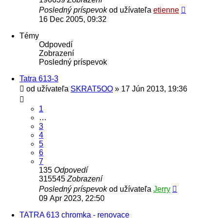
Posledný príspevok
od užívateľa
etienne
16 Dec 2005, 09:32
Témy
Odpovedí
Zobrazení
Posledný príspevok
Tatra 613-3
od užívateľa
SKRAT5OO
» 17 Jún 2013, 19:36
1
…
3
4
5
6
7
135
Odpovedí
315545
Zobrazení
Posledný príspevok
od užívateľa
Jerry
09 Apr 2023, 22:50
TATRA 613 chromka - renovace