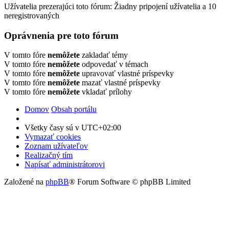
Užívatelia prezerajúci toto fórum: Žiadny pripojení užívatelia a 10
neregistrovaných
Oprávnenia pre toto fórum
V tomto fóre
nemôžete
zakladať témy
V tomto fóre
nemôžete
odpovedať v témach
V tomto fóre
nemôžete
upravovať vlastné príspevky
V tomto fóre
nemôžete
mazať vlastné príspevky
V tomto fóre
nemôžete
vkladať prílohy
Domov
Obsah portálu
Všetky časy sú v
UTC+02:00
Vymazať cookies
Zoznam užívateľov
Realizačný tím
Napísať administrátorovi
Založené na
phpBB
® Forum Software © phpBB Limited