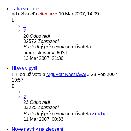
Tatra vo filme
od užívateľa
etienne
» 10 Mar 2007, 14:09
1
2
20
Odpovedí
32572
Zobrazení
Posledný príspevok
od užívateľa
neregistrovany_603
13 Mar 2007, 21:36
Hlava v pytli
od užívateľa
Mgr.Petr Naszrával
» 28 Feb 2007,
19:57
1
2
23
Odpovedí
33225
Zobrazení
Posledný príspevok
od užívateľa
Zdicho
11 Mar 2007, 00:33
Nove navrhy na zlepseni