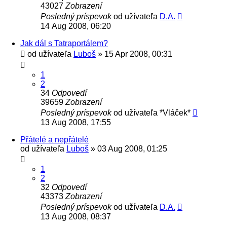
43027
Zobrazení
Posledný príspevok
od užívateľa
D.A.
14 Aug 2008, 06:20
Jak dál s Tatraportálem?
od užívateľa
Luboš
» 15 Apr 2008, 00:31
1
2
34
Odpovedí
39659
Zobrazení
Posledný príspevok
od užívateľa
*Vláček*
13 Aug 2008, 17:55
Přátelé a nepřátelé
od užívateľa
Luboš
» 03 Aug 2008, 01:25
1
2
32
Odpovedí
43373
Zobrazení
Posledný príspevok
od užívateľa
D.A.
13 Aug 2008, 08:37