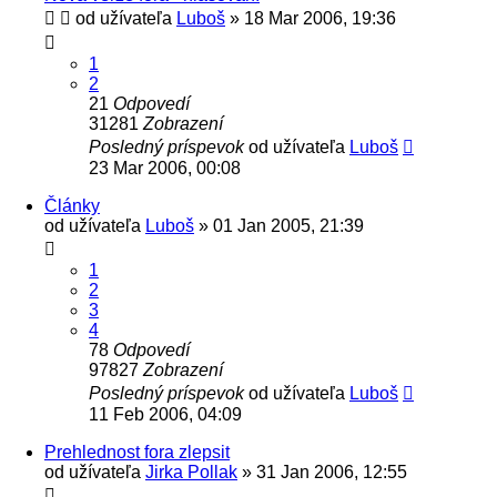
od užívateľa
Luboš
» 18 Mar 2006, 19:36
1
2
21
Odpovedí
31281
Zobrazení
Posledný príspevok
od užívateľa
Luboš
23 Mar 2006, 00:08
Články
od užívateľa
Luboš
» 01 Jan 2005, 21:39
1
2
3
4
78
Odpovedí
97827
Zobrazení
Posledný príspevok
od užívateľa
Luboš
11 Feb 2006, 04:09
Prehlednost fora zlepsit
od užívateľa
Jirka Pollak
» 31 Jan 2006, 12:55