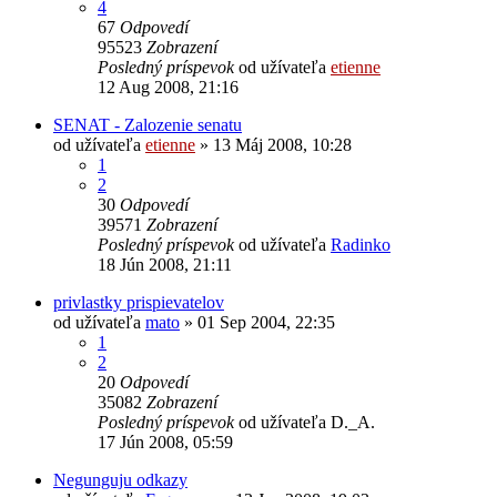
4
67
Odpovedí
95523
Zobrazení
Posledný príspevok
od užívateľa
etienne
12 Aug 2008, 21:16
SENAT - Zalozenie senatu
od užívateľa
etienne
» 13 Máj 2008, 10:28
1
2
30
Odpovedí
39571
Zobrazení
Posledný príspevok
od užívateľa
Radinko
18 Jún 2008, 21:11
privlastky prispievatelov
od užívateľa
mato
» 01 Sep 2004, 22:35
1
2
20
Odpovedí
35082
Zobrazení
Posledný príspevok
od užívateľa
D._A.
17 Jún 2008, 05:59
Negunguju odkazy