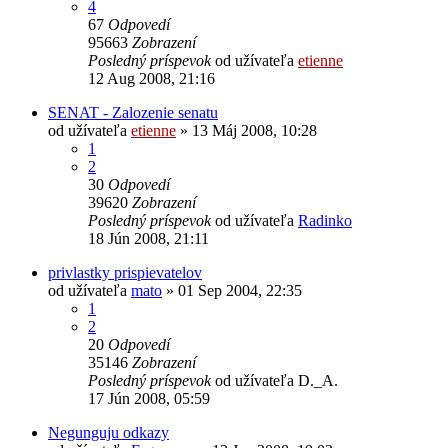
4
67
Odpovedí
95663
Zobrazení
Posledný príspevok
od užívateľa
etienne
12 Aug 2008, 21:16
SENAT - Zalozenie senatu
od užívateľa
etienne
» 13 Máj 2008, 10:28
1
2
30
Odpovedí
39620
Zobrazení
Posledný príspevok
od užívateľa
Radinko
18 Jún 2008, 21:11
privlastky prispievatelov
od užívateľa
mato
» 01 Sep 2004, 22:35
1
2
20
Odpovedí
35146
Zobrazení
Posledný príspevok
od užívateľa
D._A.
17 Jún 2008, 05:59
Negunguju odkazy