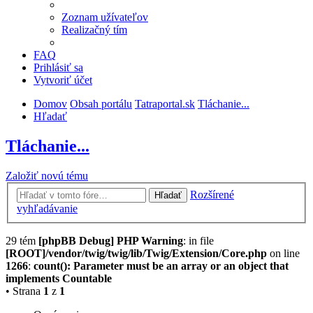
Zoznam užívateľov
Realizačný tím
FAQ
Prihlásiť sa
Vytvoriť účet
Domov
Obsah portálu
Tatraportal.sk
Tláchanie...
Hľadať
Tláchanie...
Založiť novú tému
Rozšírené
Hľadať
vyhľadávanie
29 tém
[phpBB Debug] PHP Warning
: in file
[ROOT]/vendor/twig/twig/lib/Twig/Extension/Core.php
on line
1266
:
count(): Parameter must be an array or an object that
implements Countable
• Strana
1
z
1