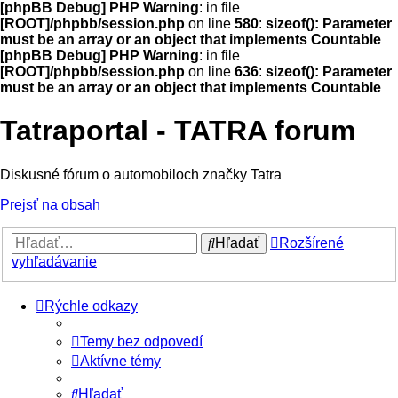
[phpBB Debug] PHP Warning
: in file
[ROOT]/phpbb/session.php
on line
580
:
sizeof(): Parameter
must be an array or an object that implements Countable
[phpBB Debug] PHP Warning
: in file
[ROOT]/phpbb/session.php
on line
636
:
sizeof(): Parameter
must be an array or an object that implements Countable
Tatraportal - TATRA forum
Diskusné fórum o automobiloch značky Tatra
Prejsť na obsah
Hľadať
Rozšírené
vyhľadávanie
Rýchle odkazy
Temy bez odpovedí
Aktívne témy
Hľadať