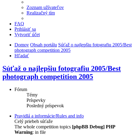
Zoznam užívateľov
Realizačný tím
FAQ
Prihlásiť sa
Vytvoriť účet
Domov
Obsah portálu
Súťaž o najlepšiu fotografiu 2005/Best
photograph competition 2005
Hľadať
Súťaž o najlepšiu fotografiu 2005/Best
photograph competition 2005
Fórum
Témy
Príspevky
Posledný príspevok
Pravidlá a informácie/Rules and info
Celý priebeh súťaže
The whole competition topics
[phpBB Debug] PHP
Warning
: in file