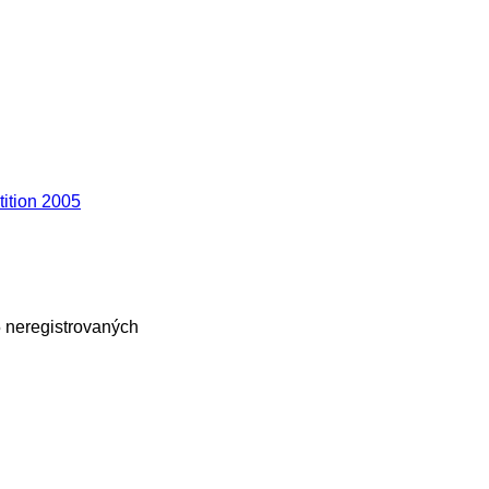
tition 2005
 5 neregistrovaných