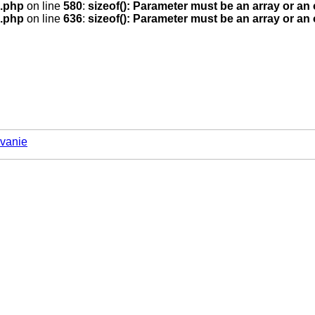
.php
on line
580
:
sizeof(): Parameter must be an array or an
.php
on line
636
:
sizeof(): Parameter must be an array or an
vanie