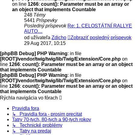
on line
1266
:
count(): Parameter must be an array or
an object that implements Countable
248
Témy
5441
Príspevky
Posledný príspevok
Re: 1. CELOSTÁTNÍ RALLYE
AUTO…
od užívateľa
Zdicho
Zobraziť posledný príspevok
29 Aug 2017, 10:15
[phpBB Debug] PHP Warning
: in file
[ROOT]/vendor/twig/twig/lib/Twig/Extension/Core.php
on
line
1266
:
count(): Parameter must be an array or an object
that implements Countable
[phpBB Debug] PHP Warning
: in file
[ROOT]/vendor/twig/twig/lib/Twig/Extension/Core.php
on
line
1266
:
count(): Parameter must be an array or an object
that implements Countable
Rýchla navigácia vo fórach
Pravidla fora
↳ Pravidla fora - prosim precitat
Tatry 70-tych, 80-tych a 90-tych rokov
↳ Technické problémy
↳ Tatry na predaj