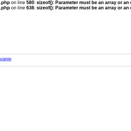
.php
on line
580
:
sizeof(): Parameter must be an array or an
.php
on line
636
:
sizeof(): Parameter must be an array or an
vanie