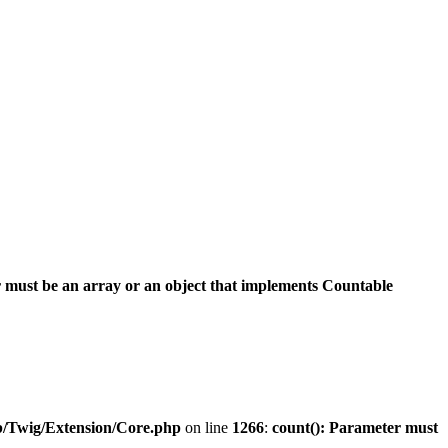
 must be an array or an object that implements Countable
b/Twig/Extension/Core.php
on line
1266
:
count(): Parameter must