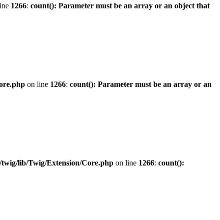
line
1266
:
count(): Parameter must be an array or an object that
ore.php
on line
1266
:
count(): Parameter must be an array or an
twig/lib/Twig/Extension/Core.php
on line
1266
:
count():