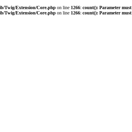
ib/Twig/Extension/Core.php
on line
1266
:
count(): Parameter must
ib/Twig/Extension/Core.php
on line
1266
:
count(): Parameter must