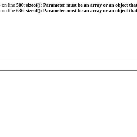
p
on line
580
:
sizeof(): Parameter must be an array or an object th
p
on line
636
:
sizeof(): Parameter must be an array or an object th