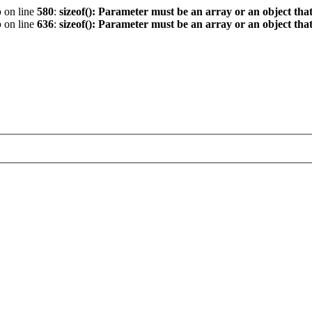
p
on line
580
:
sizeof(): Parameter must be an array or an object th
p
on line
636
:
sizeof(): Parameter must be an array or an object th