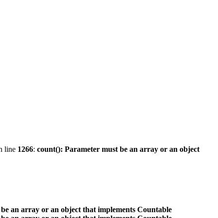
 line
1266
:
count(): Parameter must be an array or an object
 be an array or an object that implements Countable