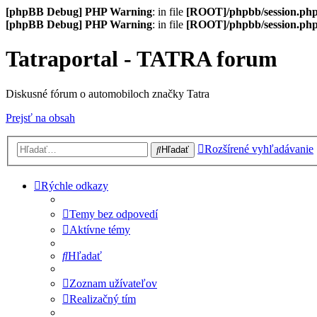
[phpBB Debug] PHP Warning
: in file
[ROOT]/phpbb/session.ph
[phpBB Debug] PHP Warning
: in file
[ROOT]/phpbb/session.ph
Tatraportal - TATRA forum
Diskusné fórum o automobiloch značky Tatra
Prejsť na obsah
Rozšírené vyhľadávanie
Hľadať
Rýchle odkazy
Temy bez odpovedí
Aktívne témy
Hľadať
Zoznam užívateľov
Realizačný tím