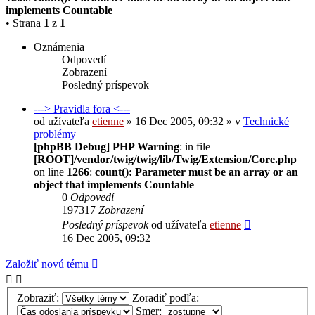
implements Countable
• Strana
1
z
1
Oznámenia
Odpovedí
Zobrazení
Posledný príspevok
---> Pravidla fora <---
od užívateľa
etienne
» 16 Dec 2005, 09:32 » v
Technické
problémy
[phpBB Debug] PHP Warning
: in file
[ROOT]/vendor/twig/twig/lib/Twig/Extension/Core.php
on line
1266
:
count(): Parameter must be an array or an
object that implements Countable
0
Odpovedí
197317
Zobrazení
Posledný príspevok
od užívateľa
etienne
16 Dec 2005, 09:32
Založiť novú tému
Zobraziť:
Zoradiť podľa:
Smer: