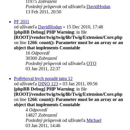
11975
Zobrazení
Posledný príspevok
od užívateľa
DavidHodan
13 Feb 2011, 20:50
PF 2011
od užívateľa
DavidHodan
» 15 Dec 2010, 17:48
[phpBB Debug] PHP Warning
: in file
[ROOT]/vendor/twig/twig/lib/Twig/Extension/Core.php
on line
1266
:
count(): Parameter must be an array or an
object that implements Countable
16
Odpovedí
30300
Zobrazení
Posledný príspevok
od užívateľa
OTO
03 Jan 2011, 22:37
Potřeboval bych poradit tatra 12
od užívateľa
DINO 123
» 03 Jan 2011, 09:56
[phpBB Debug] PHP Warning
: in file
[ROOT]/vendor/twig/twig/lib/Twig/Extension/Core.php
on line
1266
:
count(): Parameter must be an array or an
object that implements Countable
4
Odpovedí
14827
Zobrazení
Posledný príspevok
od užívateľa
Michael
03 Jan 2011, 14:46