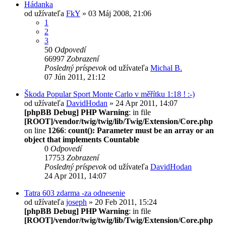
Hádanka
od užívateľa
FkY
» 03 Máj 2008, 21:06
1
2
3
50
Odpovedí
66997
Zobrazení
Posledný príspevok
od užívateľa
Michal B.
07 Jún 2011, 21:12
Škoda Popular Sport Monte Carlo v měřítku 1:18 ! :-)
od užívateľa
DavidHodan
» 24 Apr 2011, 14:07
[phpBB Debug] PHP Warning
: in file
[ROOT]/vendor/twig/twig/lib/Twig/Extension/Core.php
on line
1266
:
count(): Parameter must be an array or an
object that implements Countable
0
Odpovedí
17753
Zobrazení
Posledný príspevok
od užívateľa
DavidHodan
24 Apr 2011, 14:07
Tatra 603 zdarma -za odnesenie
od užívateľa
joseph
» 20 Feb 2011, 15:24
[phpBB Debug] PHP Warning
: in file
[ROOT]/vendor/twig/twig/lib/Twig/Extension/Core.php