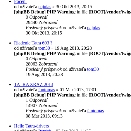
Focení
od užívateľa
pajulas
» 30 Okt 2013, 20:15
[phpBB Debug] PHP Warning
: in file
[ROOT]/vendor/twig/
0
Odpovedí
29440
Zobrazení
Posledný príspevok
od užívateľa
pajulas
30 Okt 2013, 20:15
Riadenie Tatra 603 ?
od užívateľa
tom30
» 19 Aug 2013, 20:28
[phpBB Debug] PHP Warning
: in file
[ROOT]/vendor/twig/
0
Odpovedí
28063
Zobrazení
Posledný príspevok
od užívateľa
tom30
19 Aug 2013, 20:28
TATRA ZRAZ 2013
od užívateľa
fantomas
» 01 Mar 2013, 17:01
[phpBB Debug] PHP Warning
: in file
[ROOT]/vendor/twig/
1
Odpovedí
14907
Zobrazení
Posledný príspevok
od užívateľa
fantomas
08 Mar 2013, 09:13
Hello Tatra-drivers