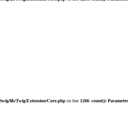
twig/lib/Twig/Extension/Core.php
on line
1266
:
count(): Parameter