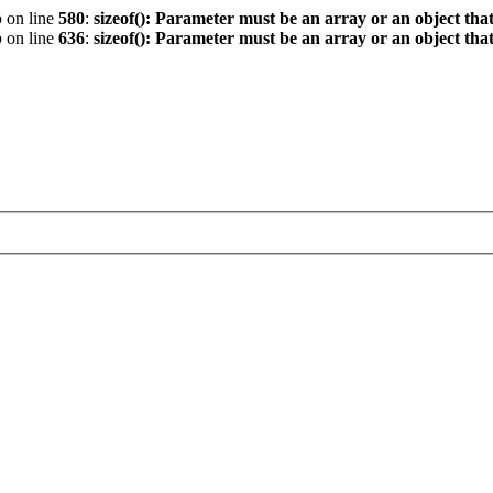
p
on line
580
:
sizeof(): Parameter must be an array or an object th
p
on line
636
:
sizeof(): Parameter must be an array or an object th