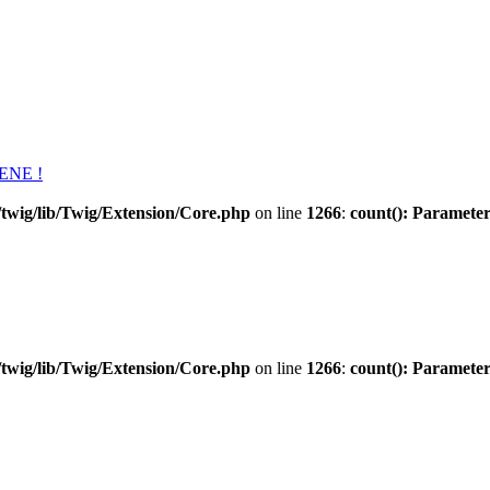
ENE !
twig/lib/Twig/Extension/Core.php
on line
1266
:
count(): Parameter
twig/lib/Twig/Extension/Core.php
on line
1266
:
count(): Parameter