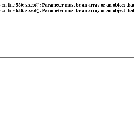
p
on line
580
:
sizeof(): Parameter must be an array or an object th
p
on line
636
:
sizeof(): Parameter must be an array or an object th