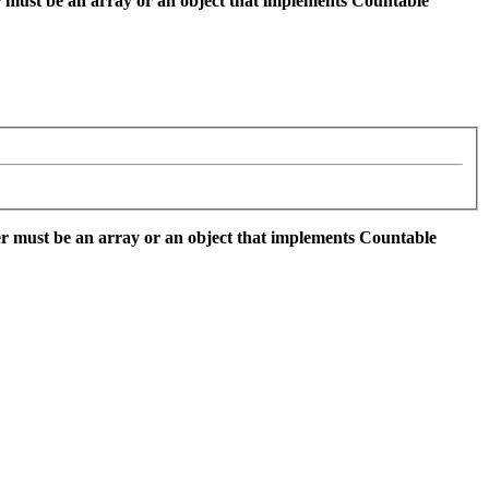
 must be an array or an object that implements Countable
r must be an array or an object that implements Countable