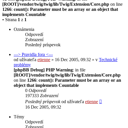
[ROOT]/vendor/twig/twig/lib/Twig/Extension/Core.php
on line
1266
:
count(): Parameter must be an array or an object that
implements Countable
• Strana
1
z
1
Oznámenia
Odpovedí
Zobrazení
Posledný príspevok
---> Pravidla fora <---
od užívateľa
etienne
» 16 Dec 2005, 09:32 » v
Technické
problémy
[phpBB Debug] PHP Warning
: in file
[ROOT]/vendor/twig/twig/lib/Twig/Extension/Core.php
on line
1266
:
count(): Parameter must be an array or an
object that implements Countable
0
Odpovedí
197333
Zobrazení
Posledný príspevok
od užívateľa
etienne
16 Dec 2005, 09:32
Témy
Odpovedí
Zobrazení