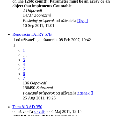
on line
1266
:
count(): Parameter must be an array or an
object that implements Countable
2
Odpovedí
14737
Zobrazení
Posledný príspevok
od užívateľa
Djss
10 Sep 2011, 11:01
Renovacia TATRY 57B
od užívateľa
jan štancel
» 08 Feb 2007, 19:42
1
…
3
4
5
6
7
136
Odpovedí
156490
Zobrazení
Posledný príspevok
od užívateľa
Zdenek
25 Aug 2011, 19:25
Tatra 813 AD 350
od užívateľa
sikydjs
» 04 Máj 2011, 12:15