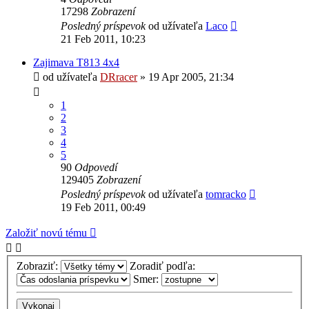
17298
Zobrazení
Posledný príspevok
od užívateľa
Laco
21 Feb 2011, 10:23
Zajimava T813 4x4
od užívateľa
DRracer
» 19 Apr 2005, 21:34
1
2
3
4
5
90
Odpovedí
129405
Zobrazení
Posledný príspevok
od užívateľa
tomracko
19 Feb 2011, 00:49
Založiť novú tému
Zobraziť:
Zoradiť podľa:
Smer: