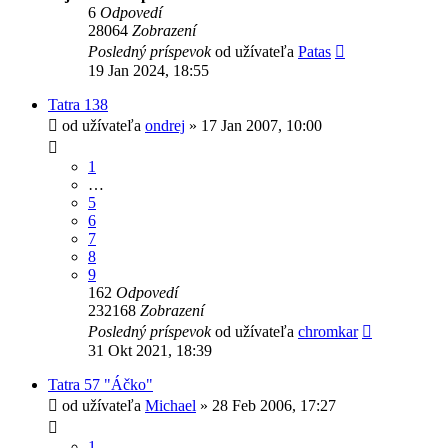
6
Odpovedí
28064
Zobrazení
Posledný príspevok
od užívateľa
Patas
19 Jan 2024, 18:55
Tatra 138
od užívateľa
ondrej
» 17 Jan 2007, 10:00
1
…
5
6
7
8
9
162
Odpovedí
232168
Zobrazení
Posledný príspevok
od užívateľa
chromkar
31 Okt 2021, 18:39
Tatra 57 "Áčko"
od užívateľa
Michael
» 28 Feb 2006, 17:27
1