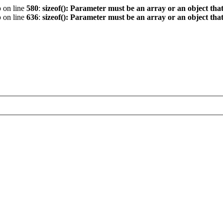
p
on line
580
:
sizeof(): Parameter must be an array or an object th
p
on line
636
:
sizeof(): Parameter must be an array or an object th