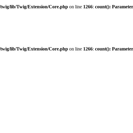
twig/lib/Twig/Extension/Core.php
on line
1266
:
count(): Parameter
twig/lib/Twig/Extension/Core.php
on line
1266
:
count(): Parameter