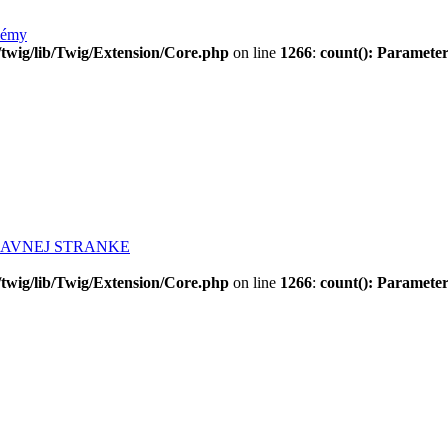
lémy
twig/lib/Twig/Extension/Core.php
on line
1266
:
count(): Parameter
LAVNEJ STRANKE
twig/lib/Twig/Extension/Core.php
on line
1266
:
count(): Parameter