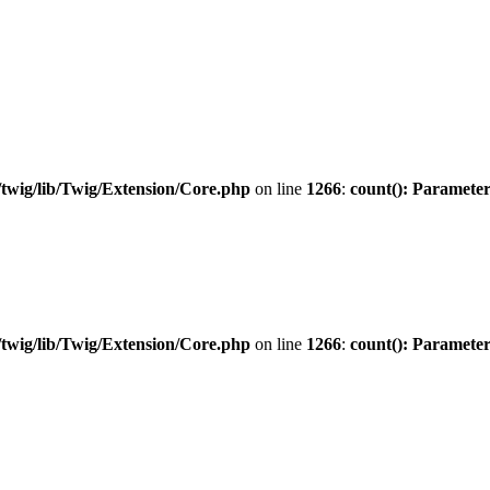
twig/lib/Twig/Extension/Core.php
on line
1266
:
count(): Parameter
twig/lib/Twig/Extension/Core.php
on line
1266
:
count(): Parameter