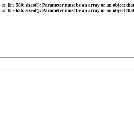
p
on line
580
:
sizeof(): Parameter must be an array or an object th
p
on line
636
:
sizeof(): Parameter must be an array or an object th