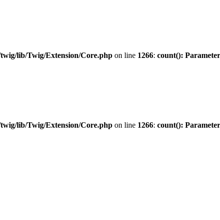
twig/lib/Twig/Extension/Core.php
on line
1266
:
count(): Parameter
twig/lib/Twig/Extension/Core.php
on line
1266
:
count(): Parameter