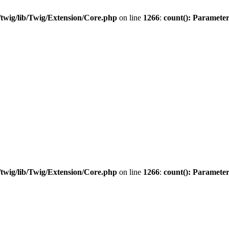
twig/lib/Twig/Extension/Core.php
on line
1266
:
count(): Parameter
twig/lib/Twig/Extension/Core.php
on line
1266
:
count(): Parameter