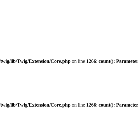
twig/lib/Twig/Extension/Core.php
on line
1266
:
count(): Parameter
twig/lib/Twig/Extension/Core.php
on line
1266
:
count(): Parameter