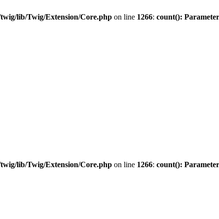
twig/lib/Twig/Extension/Core.php
on line
1266
:
count(): Parameter
twig/lib/Twig/Extension/Core.php
on line
1266
:
count(): Parameter