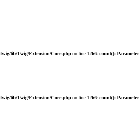
twig/lib/Twig/Extension/Core.php
on line
1266
:
count(): Parameter
twig/lib/Twig/Extension/Core.php
on line
1266
:
count(): Parameter