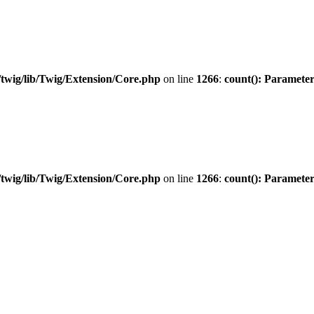
twig/lib/Twig/Extension/Core.php
on line
1266
:
count(): Parameter
twig/lib/Twig/Extension/Core.php
on line
1266
:
count(): Parameter