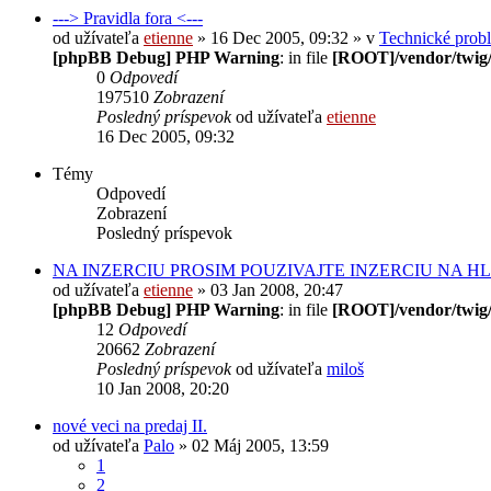
---> Pravidla fora <---
od užívateľa
etienne
» 16 Dec 2005, 09:32 » v
Technické prob
[phpBB Debug] PHP Warning
: in file
[ROOT]/vendor/twig/
0
Odpovedí
197510
Zobrazení
Posledný príspevok
od užívateľa
etienne
16 Dec 2005, 09:32
Témy
Odpovedí
Zobrazení
Posledný príspevok
NA INZERCIU PROSIM POUZIVAJTE INZERCIU NA H
od užívateľa
etienne
» 03 Jan 2008, 20:47
[phpBB Debug] PHP Warning
: in file
[ROOT]/vendor/twig/
12
Odpovedí
20662
Zobrazení
Posledný príspevok
od užívateľa
miloš
10 Jan 2008, 20:20
nové veci na predaj II.
od užívateľa
Palo
» 02 Máj 2005, 13:59
1
2