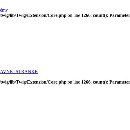
lémy
twig/lib/Twig/Extension/Core.php
on line
1266
:
count(): Parameter
LAVNEJ STRANKE
twig/lib/Twig/Extension/Core.php
on line
1266
:
count(): Parameter