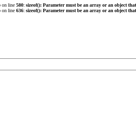
p
on line
580
:
sizeof(): Parameter must be an array or an object th
p
on line
636
:
sizeof(): Parameter must be an array or an object th