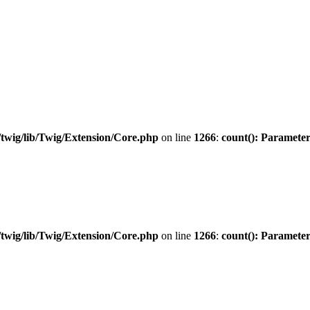
twig/lib/Twig/Extension/Core.php
on line
1266
:
count(): Parameter
twig/lib/Twig/Extension/Core.php
on line
1266
:
count(): Parameter