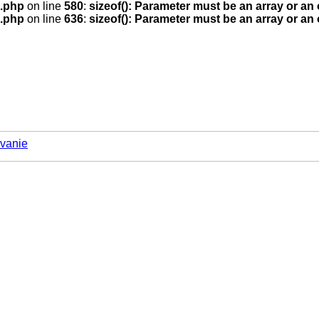
.php
on line
580
:
sizeof(): Parameter must be an array or an
.php
on line
636
:
sizeof(): Parameter must be an array or an
vanie