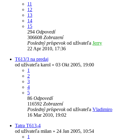
11
12
13
14
15
294
Odpovedí
306608
Zobrazení
Posledný príspevok
od užívateľa
Jerry
22 Apr 2010, 17:36
T613/3 na predaj
od užívateľa
karol
» 03 Okt 2005, 19:00
1
2
3
4
5
86
Odpovedí
116592
Zobrazení
Posledný príspevok
od užívateľa
Vladimiro
16 Mar 2010, 19:02
Tatra T613-4
od užívateľa
milan
» 24 Jan 2005, 10:54
1