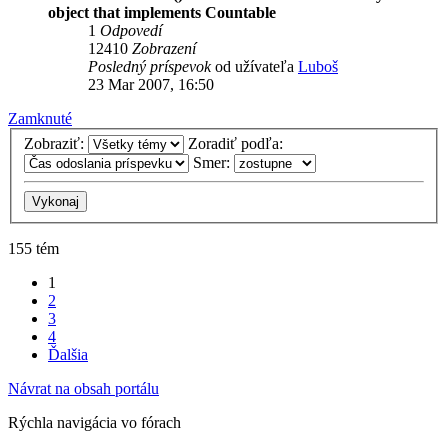
object that implements Countable
1
Odpovedí
12410
Zobrazení
Posledný príspevok
od užívateľa
Luboš
23 Mar 2007, 16:50
Zamknuté
Zobraziť:
Zoradiť podľa:
Smer:
155 tém
1
2
3
4
Ďalšia
Návrat na obsah portálu
Rýchla navigácia vo fórach