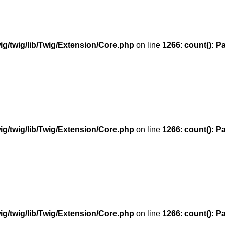
g/twig/lib/Twig/Extension/Core.php
on line
1266
:
count(): P
g/twig/lib/Twig/Extension/Core.php
on line
1266
:
count(): P
g/twig/lib/Twig/Extension/Core.php
on line
1266
:
count(): P