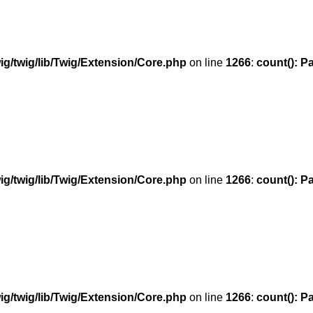
g/twig/lib/Twig/Extension/Core.php
on line
1266
:
count(): P
g/twig/lib/Twig/Extension/Core.php
on line
1266
:
count(): P
g/twig/lib/Twig/Extension/Core.php
on line
1266
:
count(): P