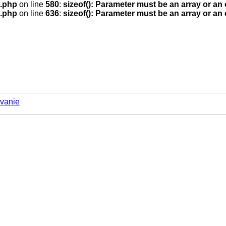
.php
on line
580
:
sizeof(): Parameter must be an array or an
.php
on line
636
:
sizeof(): Parameter must be an array or an
vanie