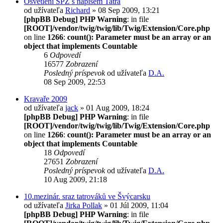
Osvětlení SPZ s nápisem Tatra
od užívateľa
Richard
» 08 Sep 2009, 13:21
[phpBB Debug] PHP Warning
: in file
[ROOT]/vendor/twig/twig/lib/Twig/Extension/Core.php
on line
1266
:
count(): Parameter must be an array or an
object that implements Countable
6
Odpovedí
16577
Zobrazení
Posledný príspevok
od užívateľa
D.A.
08 Sep 2009, 22:53
Kravaře 2009
od užívateľa
jack
» 01 Aug 2009, 18:24
[phpBB Debug] PHP Warning
: in file
[ROOT]/vendor/twig/twig/lib/Twig/Extension/Core.php
on line
1266
:
count(): Parameter must be an array or an
object that implements Countable
18
Odpovedí
27651
Zobrazení
Posledný príspevok
od užívateľa
D.A.
10 Aug 2009, 21:18
10.mezinár. sraz tatrováků ve Švýcarsku
od užívateľa
Jirka Pollak
» 01 Júl 2009, 11:04
[phpBB Debug] PHP Warning
: in file