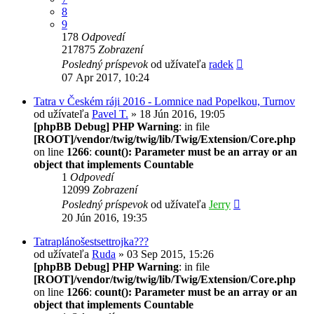
8
9
178
Odpovedí
217875
Zobrazení
Posledný príspevok
od užívateľa
radek
07 Apr 2017, 10:24
Tatra v Českém ráji 2016 - Lomnice nad Popelkou, Turnov
od užívateľa
Pavel T.
» 18 Jún 2016, 19:05
[phpBB Debug] PHP Warning
: in file
[ROOT]/vendor/twig/twig/lib/Twig/Extension/Core.php
on line
1266
:
count(): Parameter must be an array or an
object that implements Countable
1
Odpovedí
12099
Zobrazení
Posledný príspevok
od užívateľa
Jerry
20 Jún 2016, 19:35
Tatraplánošestsettrojka???
od užívateľa
Ruda
» 03 Sep 2015, 15:26
[phpBB Debug] PHP Warning
: in file
[ROOT]/vendor/twig/twig/lib/Twig/Extension/Core.php
on line
1266
:
count(): Parameter must be an array or an
object that implements Countable