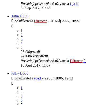
Posledný príspevok
od užívateľa
jaja
30 Sep 2017, 21:42
Tatra 130 ;)
od užívateľa
DRracer
» 26 Máj 2007, 18:27
1
2
3
4
5
96
Odpovedí
247086
Zobrazení
Posledný príspevok
od užívateľa
DRracer
10 Aug 2017, 11:07
fotky k 603
od užívateľa
sqad
» 22 Jún 2006, 19:33
1
…
5
6
7