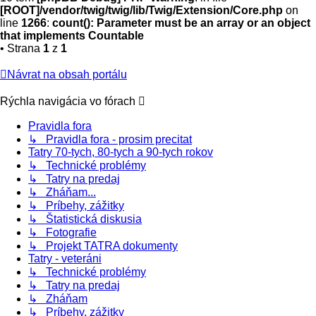
[ROOT]/vendor/twig/twig/lib/Twig/Extension/Core.php
on
line
1266
:
count(): Parameter must be an array or an object
that implements Countable
• Strana
1
z
1
Návrat na obsah portálu
Rýchla navigácia vo fórach
Pravidla fora
↳ Pravidla fora - prosim precitat
Tatry 70-tych, 80-tych a 90-tych rokov
↳ Technické problémy
↳ Tatry na predaj
↳ Zháňam...
↳ Príbehy, zážitky
↳ Štatistická diskusia
↳ Fotografie
↳ Projekt TATRA dokumenty
Tatry - veteráni
↳ Technické problémy
↳ Tatry na predaj
↳ Zháňam
↳ Príbehy, zážitky