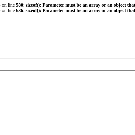
p
on line
580
:
sizeof(): Parameter must be an array or an object th
p
on line
636
:
sizeof(): Parameter must be an array or an object th