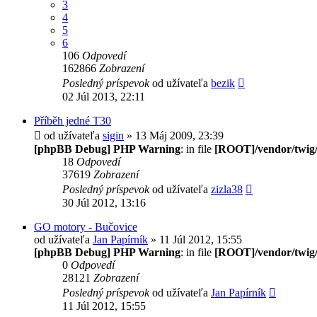
3
4
5
6
106
Odpovedí
162866
Zobrazení
Posledný príspevok
od užívateľa
bezik
02 Júl 2013, 22:11
Příběh jedné T30
od užívateľa
sigin
» 13 Máj 2009, 23:39
[phpBB Debug] PHP Warning
: in file
[ROOT]/vendor/twig/
18
Odpovedí
37619
Zobrazení
Posledný príspevok
od užívateľa
zizla38
30 Júl 2012, 13:16
GO motory - Bučovice
od užívateľa
Jan Papírník
» 11 Júl 2012, 15:55
[phpBB Debug] PHP Warning
: in file
[ROOT]/vendor/twig/
0
Odpovedí
28121
Zobrazení
Posledný príspevok
od užívateľa
Jan Papírník
11 Júl 2012, 15:55