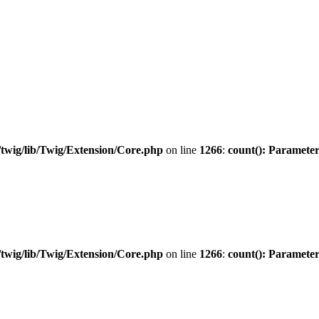
twig/lib/Twig/Extension/Core.php
on line
1266
:
count(): Parameter
twig/lib/Twig/Extension/Core.php
on line
1266
:
count(): Parameter