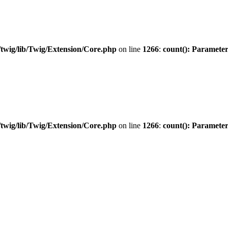
twig/lib/Twig/Extension/Core.php
on line
1266
:
count(): Parameter
twig/lib/Twig/Extension/Core.php
on line
1266
:
count(): Parameter