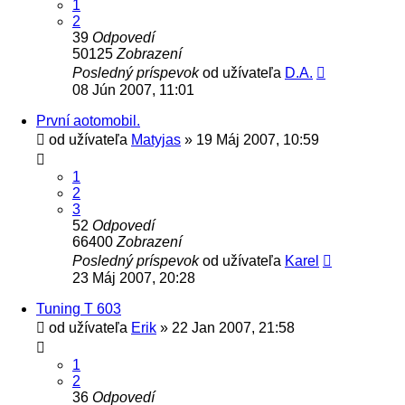
1
2
39
Odpovedí
50125
Zobrazení
Posledný príspevok
od užívateľa
D.A.
08 Jún 2007, 11:01
První aotomobil.
od užívateľa
Matyjas
» 19 Máj 2007, 10:59
1
2
3
52
Odpovedí
66400
Zobrazení
Posledný príspevok
od užívateľa
Karel
23 Máj 2007, 20:28
Tuning T 603
od užívateľa
Erik
» 22 Jan 2007, 21:58
1
2
36
Odpovedí