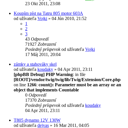
23 Okt 2011, 23:08
Koupím píst na Tatru 805 motor 603A
od užívateľa
Vojki
» 04 Jún 2010, 21:52
1
2
3
43
Odpovedí
71927
Zobrazení
Posledný príspevok
od užívateľa
Vojki
17 Máj 2011, 20:04
zámky a stahováky skel
od užívateľa
koudaky
» 04 Apr 2011, 23:11
[phpBB Debug] PHP Warning
: in file
[ROOT]/vendor/twig/twig/lib/Twig/Extension/Core.php
on line
1266
:
count(): Parameter must be an array or an
object that implements Countable
0
Odpovedí
17370
Zobrazení
Posledný príspevok
od užívateľa
koudaky
04 Apr 2011, 23:11
T805 dynamo 12V 130W
od užívateľa
dejvas
» 16 Mar 2011, 04:05