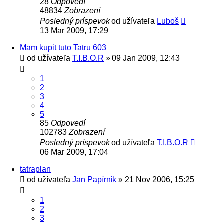
28
Odpovedí
48834
Zobrazení
Posledný príspevok
od užívateľa
Luboš
13 Mar 2009, 17:29
Mam kupit tuto Tatru 603
od užívateľa
T.I.B.O.R
» 09 Jan 2009, 12:43
1
2
3
4
5
85
Odpovedí
102783
Zobrazení
Posledný príspevok
od užívateľa
T.I.B.O.R
06 Mar 2009, 17:04
tatraplan
od užívateľa
Jan Papírník
» 21 Nov 2006, 15:25
1
2
3