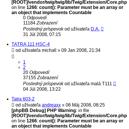
[ROOT]/vendor/twig/twig/lib/Twig/Extension/Core.php
on line
1266
:
count(): Parameter must be an array or
an object that implements Countable
0
Odpovedí
11184
Zobrazení
Posledný príspevok
od užívateľa
D.A.
31 Júl 2008, 07:15
TATRA 111 HSC-4
od užívateľa
michall
» 09 Jan 2008, 21:34
1
2
20
Odpovedí
37155
Zobrazení
Posledný príspevok
od užívateľa
malá T111
04 Júl 2008, 13:22
Tatra 603-2
od užívateľa
andreaxx
» 06 Máj 2008, 08:25
[phpBB Debug] PHP Warning
: in file
[ROOT]/vendor/twig/twig/lib/Twig/Extension/Core.php
on line
1266
:
count(): Parameter must be an array or
an object that implements Countable