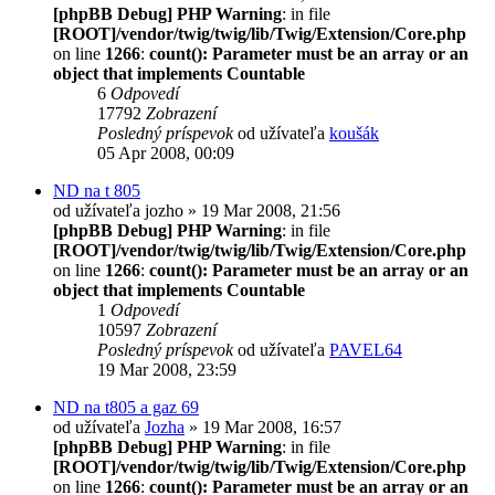
[phpBB Debug] PHP Warning
: in file
[ROOT]/vendor/twig/twig/lib/Twig/Extension/Core.php
on line
1266
:
count(): Parameter must be an array or an
object that implements Countable
6
Odpovedí
17792
Zobrazení
Posledný príspevok
od užívateľa
koušák
05 Apr 2008, 00:09
ND na t 805
od užívateľa
jozho
» 19 Mar 2008, 21:56
[phpBB Debug] PHP Warning
: in file
[ROOT]/vendor/twig/twig/lib/Twig/Extension/Core.php
on line
1266
:
count(): Parameter must be an array or an
object that implements Countable
1
Odpovedí
10597
Zobrazení
Posledný príspevok
od užívateľa
PAVEL64
19 Mar 2008, 23:59
ND na t805 a gaz 69
od užívateľa
Jozha
» 19 Mar 2008, 16:57
[phpBB Debug] PHP Warning
: in file
[ROOT]/vendor/twig/twig/lib/Twig/Extension/Core.php
on line
1266
:
count(): Parameter must be an array or an