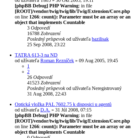
od užívateľa
T805
» 30 Okt 2005, 19:11
[phpBB Debug] PHP Warning
: in file
[ROOT]/vendor/twig/twig/lib/Twig/Extension/Core.php
on line
1266
:
count(): Parameter must be an array or an
object that implements Countable
3
Odpovedí
16788
Zobrazení
Posledný príspevok
od užívateľa
bazilisak
25 Sep 2008, 23:22
TATRA 613-3 na ND
od užívateľa
Roman Rezníček
» 09 Aug 2005, 19:45
1
2
26
Odpovedí
41523
Zobrazení
Posledný príspevok
od užívateľa
Neregistrovaný
31 Aug 2008, 22:43
Optická vložka PAL 7602.75 k disposici u agentů
od užívateľa
D.A.
» 31 Júl 2008, 07:15
[phpBB Debug] PHP Warning
: in file
[ROOT]/vendor/twig/twig/lib/Twig/Extension/Core.php
on line
1266
:
count(): Parameter must be an array or an
object that implements Countable
0
Odpovedí