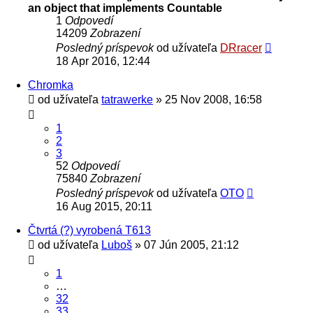
an object that implements Countable
1
Odpovedí
14209
Zobrazení
Posledný príspevok
od užívateľa
DRracer
18 Apr 2016, 12:44
Chromka
od užívateľa
tatrawerke
» 25 Nov 2008, 16:58
1
2
3
52
Odpovedí
75840
Zobrazení
Posledný príspevok
od užívateľa
OTO
16 Aug 2015, 20:11
Čtvrtá (?) vyrobená T613
od užívateľa
Luboš
» 07 Jún 2005, 21:12
1
…
32
33