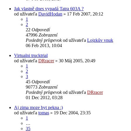
Jak vlastně dnes vypadá Tatra 603A ?
od užívateľa
DavidHodan
» 17 Feb 2007, 20:12
1
2
22
Odpovedí
47996
Zobrazení
Posledný príspevok
od užívateľa
Lojzkův vnuk
06 Feb 2013, 10:04
Virtualni trucktrial
od užívateľa
DRracer
» 30 Máj 2005, 20:49
1
2
3
45
Odpovedí
90773
Zobrazení
Posledný príspevok
od užívateľa
DRracer
01 Dec 2012, 03:28
Aj zima moze byt pekna :)
od užívateľa
tomas
» 19 Dec 2004, 23:35
1
…
35