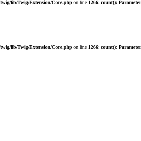
twig/lib/Twig/Extension/Core.php
on line
1266
:
count(): Parameter
twig/lib/Twig/Extension/Core.php
on line
1266
:
count(): Parameter