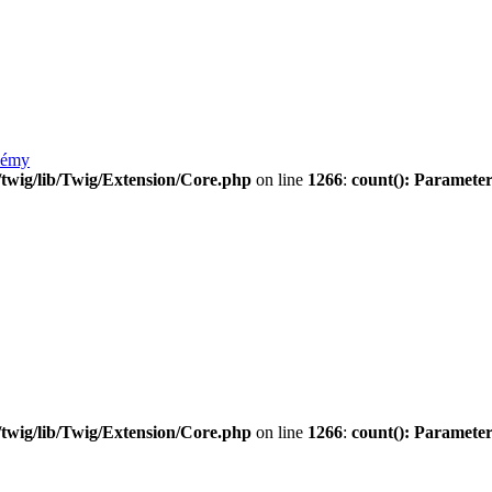
lémy
twig/lib/Twig/Extension/Core.php
on line
1266
:
count(): Parameter
twig/lib/Twig/Extension/Core.php
on line
1266
:
count(): Parameter