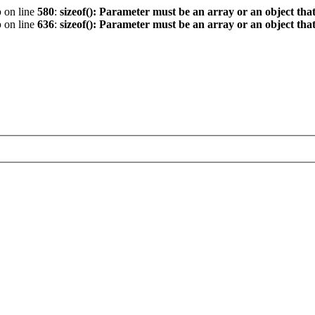
p
on line
580
:
sizeof(): Parameter must be an array or an object th
p
on line
636
:
sizeof(): Parameter must be an array or an object th